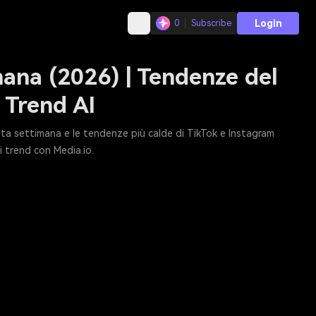
Login
0
Subscribe
mana (2026) | Tendenze del
 Trend AI
esta settimana e le tendenze più calde di TikTok e Instagram
ai trend con Media.io.