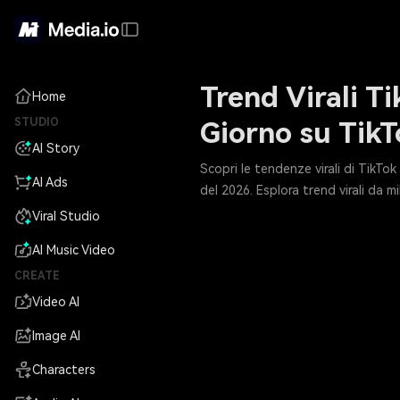
Trend Virali T
Home
STUDIO
Giorno su TikT
AI Story
Scopri le tendenze virali di TikT
AI Ads
del 2026. Esplora trend virali da m
Viral Studio
AI Music Video
CREATE
Video AI
Image AI
Characters