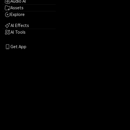
Audio AI
Assets
Explore
AI Effects
AI Tools
Get App