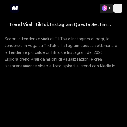
0
Trend Virali TikTok Instagram Questa Settimana (2026) | Tendenze del Giorno su TikTok Instagram & Generatore di Trend AI
Scopri le tendenze virali di TikTok e Instagram di oggi, le
tendenze in voga su TikTok e Instagram questa settimana e
le tendenze più calde di TikTok e Instagram del 2026.
Esplora trend virali da milioni di visualizzazioni e crea
istantaneamente video e foto ispirati ai trend con Media.io.