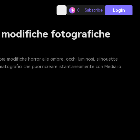
Login
0
Subscribe
 modifiche fotografiche
ra modifiche horror alle ombre, occhi luminosi, silhouette
ematografici che puoi ricreare istantaneamente con Media.io.