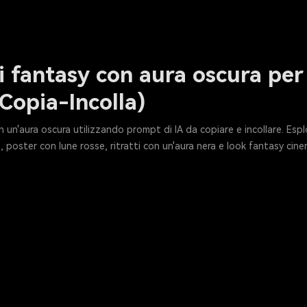
i fantasy con aura oscura per
(Copia-Incolla)
n'aura oscura utilizzando prompt di IA da copiare e incollare. Esplo
 poster con lune rosse, ritratti con un'aura nera e look fantasy cin