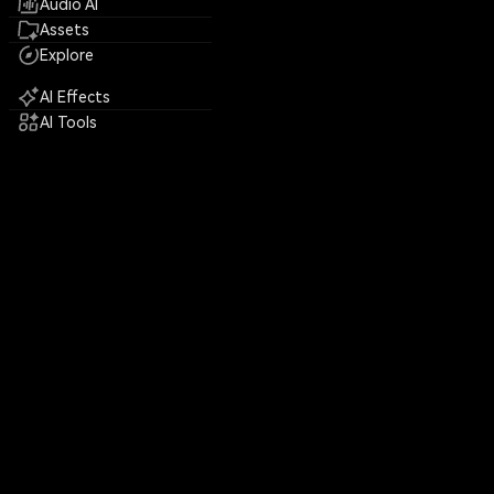
Audio AI
Assets
Explore
AI Effects
AI Tools