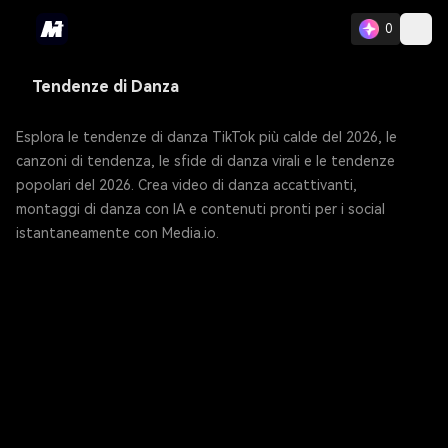
0
Tendenze di Danza
Esplora le tendenze di danza TikTok più calde del 2026, le
canzoni di tendenza, le sfide di danza virali e le tendenze
popolari del 2026. Crea video di danza accattivanti,
montaggi di danza con IA e contenuti pronti per i social
istantaneamente con Media.io.