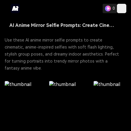
0
AI Anime Mirror Selfie Prompts: Create Cinematic Anime-Inspired Selfies Online
Use these AI anime mirror selfie prompts to create
cinematic, anime-inspired selfies with soft flash lighting,
stylish group poses, and dreamy indoor aesthetics. Perfect
for turning portraits into trendy mirror photos with a
fantasy anime vibe.