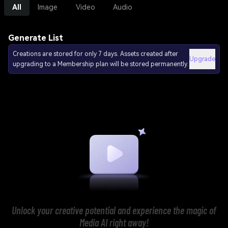
All
Image
Video
Audio
Generate List
Creations are stored for only 7 days. Assets created after
Upgrade
upgrading to a Membership plan will be stored permanently.
Unlock your creative potential and experience the magic of
Media AI right away!