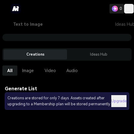
0
Text to Image
Ideas Hu
Creations
Ideas Hub
All
Image
Video
Audio
Generate List
Creations are stored for only 7 days. Assets created after
Upgrade
upgrading to a Membership plan will be stored permanently.