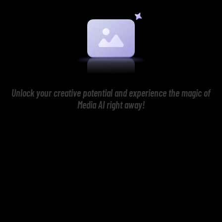
Unlock your creative potential and experience the magic of
Media AI right away!