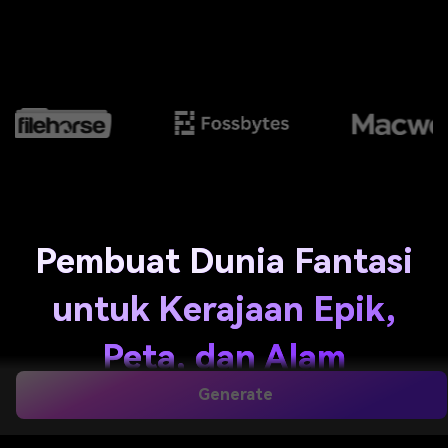
Pembuat Dunia Fantasi
untuk Kerajaan Epik,
Peta, dan Alam
Sinematik
Generate