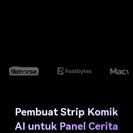
Pembuat Strip Komik
AI untuk Panel Cerita