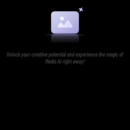
Unlock your creative potential and experience the magic of
Media AI right away!