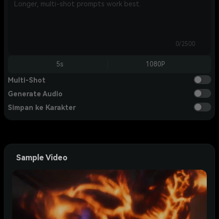
0/2500
5s
1080P
Multi-Shot
Generate Audio
Simpan ke Karakter
Sample Video