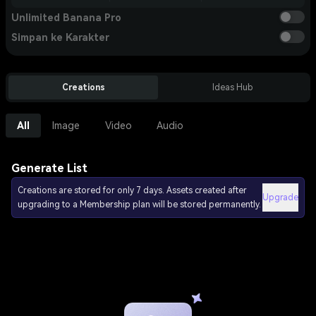
Unlimited Banana Pro
Simpan ke Karakter
Creations
Ideas Hub
All
Image
Video
Audio
Generate List
Creations are stored for only 7 days. Assets created after
Upgrade
upgrading to a Membership plan will be stored permanently.