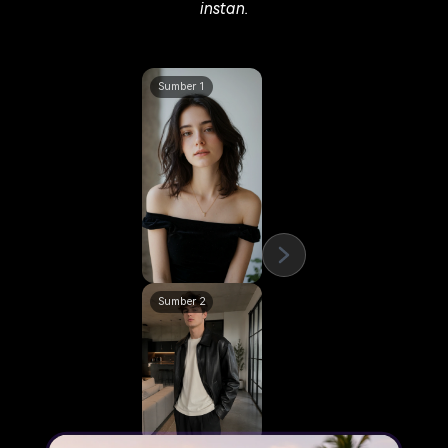
instan.
Sumber 1
Sumber 2