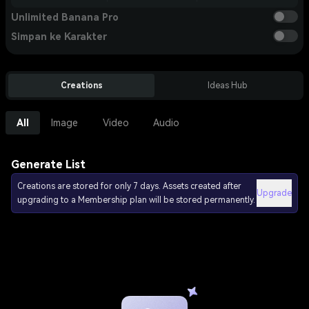
Unlimited Banana Pro
Simpan ke Karakter
Creations
Ideas Hub
All
Image
Video
Audio
Generate List
Creations are stored for only 7 days. Assets created after
Upgrade
upgrading to a Membership plan will be stored permanently.