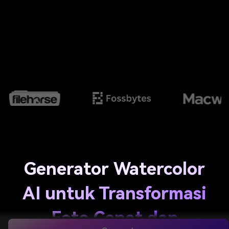
Generator Watercolor
AI untuk Transformasi
Foto Cepat dan