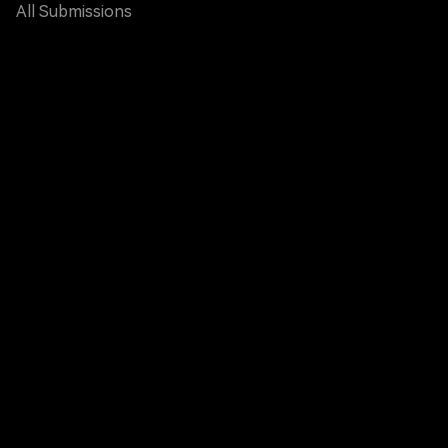
All Submissions