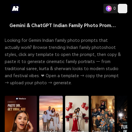
0
Gemini & ChatGPT Indian Family Photo Prompts (Copy-Paste)
Looking for Gemini Indian family photo prompts that
actually work? Browse trending Indian family photoshoot
styles, click any template to open the prompt, then copy &
paste it to generate cinematic family portraits — from
traditional saree, kurta & sherwani looks to modern studio
and festival vibes. ❤ Open a template → copy the prompt
→ upload your photo → generate.