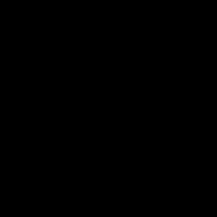
Hangat
@jessica_membuat
Blogger Ibu