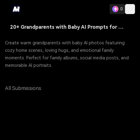
0
20+ Grandparents with Baby AI Prompts for Heartwarming Portraits
Create warm grandparents with baby AI photos featuring
cozy home scenes, loving hugs, and emotional family
moments. Perfect for family albums, social media posts, and
memorable AI portraits.
All Submissions