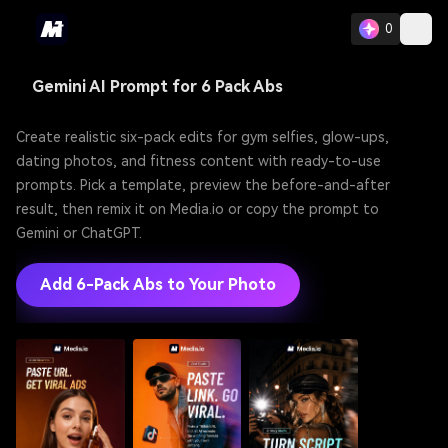
0
Gemini AI Prompt for 6 Pack Abs
Create realistic six-pack edits for gym selfies, glow-ups,
dating photos, and fitness content with ready-to-use
prompts. Pick a template, preview the before-and-after
result, then remix it on Media.io or copy the prompt to
Gemini or ChatGPT.
Add 6-Pack Abs to Your Photo