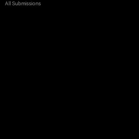
All Submissions