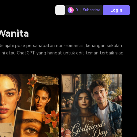
Login
0
Subscribe
Wanita
 Jelajahi pose persahabatan non-romantis, kenangan sekolah
mini atau ChatGPT yang hangat untuk edit teman terbaik siap