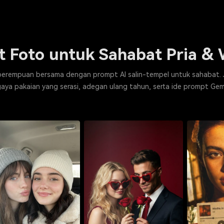
t Foto untuk Sahabat Pria & 
n perempuan bersama dengan prompt AI salin-tempel untuk sahabat.
 gaya pakaian yang serasi, adegan ulang tahun, serta ide prompt Ge