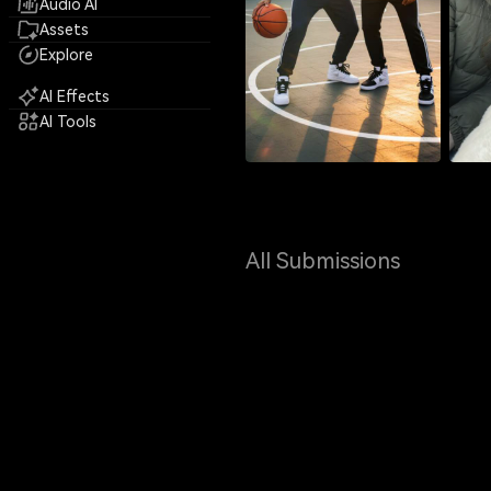
Audio AI
Assets
Explore
AI Effects
AI Tools
All Submissions