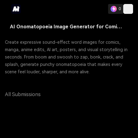
0
AI Onomatopoeia Image Generator for Comics, Manga & AI Art
Create expressive sound-effect word images for comics,
manga, anime edits, AI art, posters, and visual storytelling in
seconds. From boom and swoosh to zap, bonk, crack, and
splash, generate punchy onomatopoeia that makes every
scene feel louder, sharper, and more alive.
All Submissions