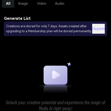
All
Image
Video
Audio
Generate List
Creations are stored for only 7 days. Assets created after
Upgrade
upgrading to a Membership plan will be stored permanently.
Unlock your creative potential and experience the magic of
Media AI right away!