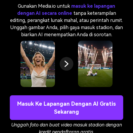
Gunakan Media.io untuk
masuk ke lapangan
dengan AI secara online
tanpa keterampilan
editing, perangkat lunak mahal, atau perintah rumit.
Unggah gambar Anda, pilih gaya masuk stadion, dan
biarkan AI menempatkan Anda di sorotan.
Masuk Ke Lapangan Dengan AI Gratis
Sekarang
Unggah foto dan buat video masuk stadion dengan
kredit pendaftaran gratis.