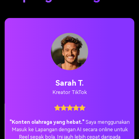
David P.
Pemain Amatir
"Perkenalan tim yang luar biasa."
Klub lokal kami
membuat pintu masuk pemain AI sebelum
turnamen. Ini memberikan semua orang highlight