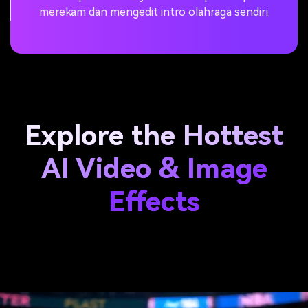
yang menyenangkan dan terlihat profesional.
Explore the Hottest
AI Video & Image
Effects