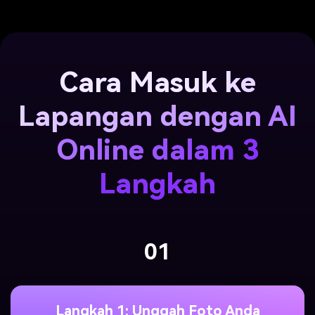
Cara Masuk ke
Lapangan dengan AI
Online dalam 3
Langkah
01
Langkah 1: Unggah Foto Anda