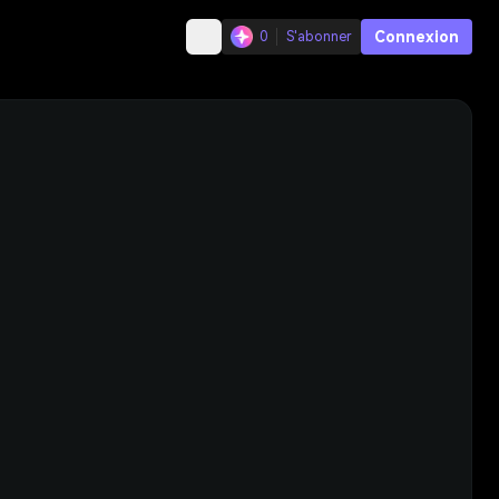
Connexion
0
S'abonner