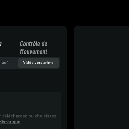
a
Contrôle de
Mouvement
n vidéo
Vidéo vers anime
r télécharger, ou choisissez
Historique