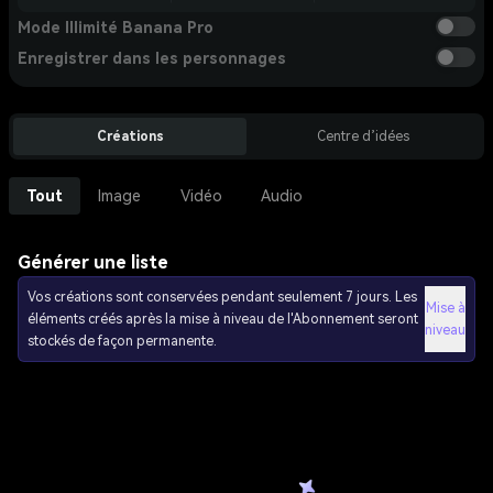
Mode Illimité Banana Pro
Enregistrer dans les personnages
Créations
Centre d’idées
Tout
Image
Vidéo
Audio
Générer une liste
Vos créations sont conservées pendant seulement 7 jours. Les
Mise à
éléments créés après la mise à niveau de l'Abonnement seront
niveau
stockés de façon permanente.