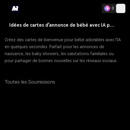
0
Idées de cartes d'annonce de bébé avec IA pour garçon, fille et nouveau-né
Créez des cartes de bienvenue pour bébé adorables avec l'IA
en quelques secondes. Parfait pour les annonces de
naissance, les baby showers, les salutations familiales ou
pour partager de bonnes nouvelles sur les réseaux sociaux.
Toutes les Soumissions