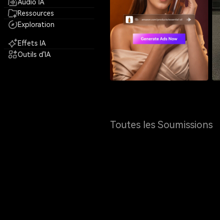
Audio IA
Ressources
Exploration
Effets IA
Outils d'IA
Toutes les Soumissions