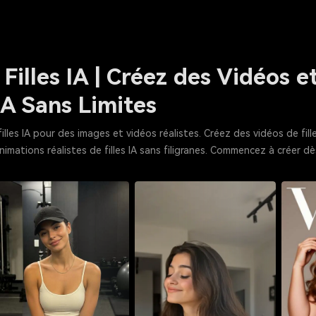
Filles IA | Créez des Vidéos 
IA Sans Limites
filles IA pour des images et vidéos réalistes. Créez des vidéos de fil
nimations réalistes de filles IA sans filigranes. Commencez à créer d