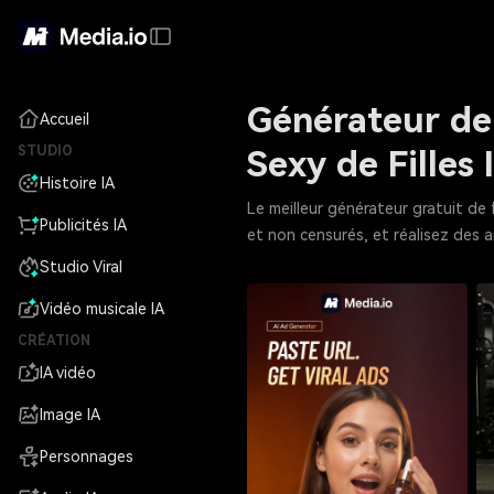
Générateur de 
Accueil
STUDIO
Sexy de Filles 
Histoire IA
Le meilleur générateur gratuit de 
Publicités IA
et non censurés, et réalisez des a
Studio Viral
Vidéo musicale IA
CRÉATION
IA vidéo
Image IA
Personnages