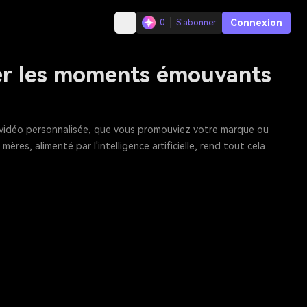
Connexion
0
S'abonner
rer les moments émouvants
e vidéo personnalisée, que vous promouviez votre marque ou
es, alimenté par l'intelligence artificielle, rend tout cela