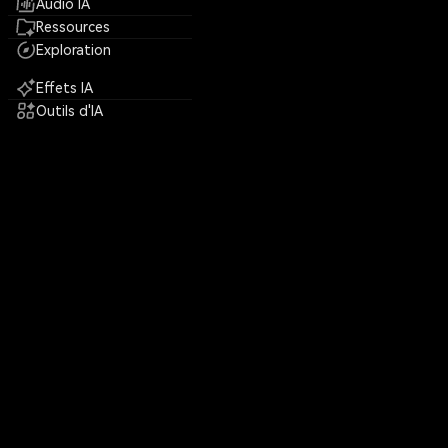
Audio IA
Ressources
Exploration
Effets IA
Outils d'IA