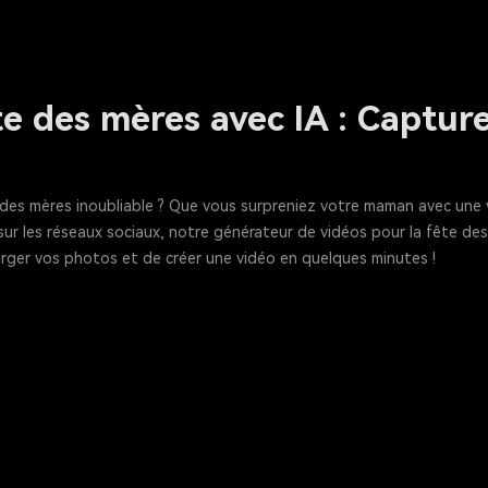
te des mères avec IA : Captu
te des mères inoubliable ? Que vous surpreniez votre maman avec un
 les réseaux sociaux, notre générateur de vidéos pour la fête des mèr
écharger vos photos et de créer une vidéo en quelques minutes !