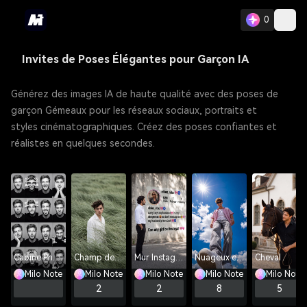
0
Invites de Poses Élégantes pour Garçon IA
Générez des images IA de haute qualité avec des poses de
garçon Gémeaux pour les réseaux sociaux, portraits et
styles cinématographiques. Créez des poses confiantes et
réalistes en quelques secondes.
Cabine Photo Noir et Blanc
Champ de Herbe
Mur Instagram
Nuageux et lumière du soleil
Cheval
Milo Note
Milo Note
Milo Note
Milo Note
Milo Note
2
2
8
5