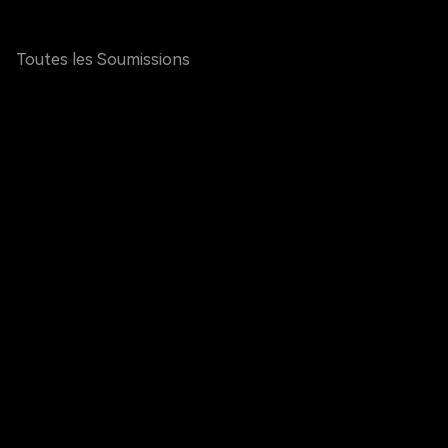
Toutes les Soumissions