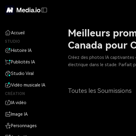
Meilleurs pro
Accueil
STUDIO
Canada pour C
Histoire IA
Créez des photos IA captivantes 
Publicités IA
électrique dans le stade. Parfait 
Studio Viral
Vidéo musicale IA
Toutes les Soumissions
CRÉATION
IA vidéo
Image IA
Personnages