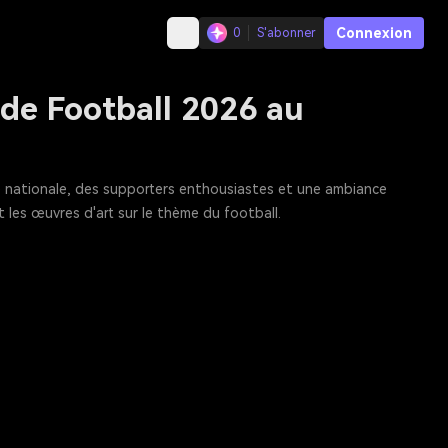
Connexion
0
S'abonner
de Football 2026 au
 nationale, des supporters enthousiastes et une ambiance
t les œuvres d'art sur le thème du football.