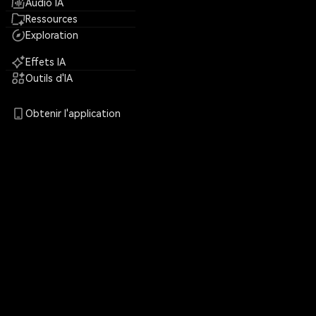
Audio IA
Ressources
Exploration
Effets IA
Outils d'IA
Obtenir l'application