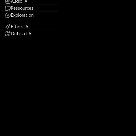
Audio IA
Ressources
Exploration
Effets IA
Outils d'IA