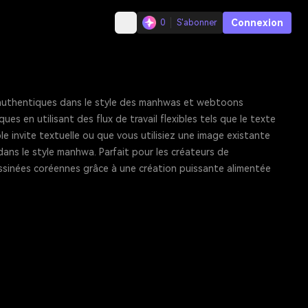
Connexion
0
S'abonner
 authentiques dans le style des manhwas et webtoons
 en utilisant des flux de travail flexibles tels que le texte
e invite textuelle ou que vous utilisiez une image existante
dans le style manhwa. Parfait pour les créateurs de
essinées coréennes grâce à une création puissante alimentée