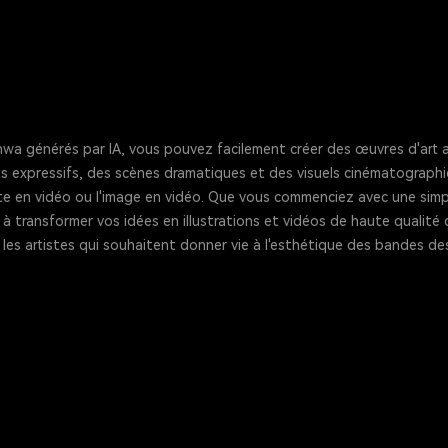
wa générés par IA, vous pouvez facilement créer des œuvres d'art
expressifs, des scènes dramatiques et des visuels cinématographiques
xte en vidéo ou l'image en vidéo. Que vous commenciez avec une simpl
 transformer vos idées en illustrations et vidéos de haute qualité 
 les artistes qui souhaitent donner vie à l'esthétique des bandes d