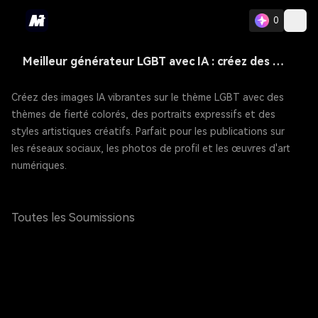
0
Meilleur générateur LGBT avec IA : créez des images thématiques sur la fierté gratuitement en ligne
Créez des images IA vibrantes sur le thème LGBT avec des
thèmes de fierté colorés, des portraits expressifs et des
styles artistiques créatifs. Parfait pour les publications sur
les réseaux sociaux, les photos de profil et les œuvres d'art
numériques.
Toutes les Soumissions