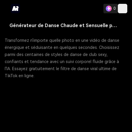
0
Générateur de Danse Chaude et Sensuelle par IA — Faites Danser Votre Photo
Transformez n'importe quelle photo en une vidéo de danse
énergique et séduisante en quelques secondes. Choisissez
parmi des centaines de styles de danse de club sexy,
confiants et tendance avec un suivi corporel fluide grâce à
l'IA. Essayez gratuitement le filtre de danse viral ultime de
TikTok en ligne.