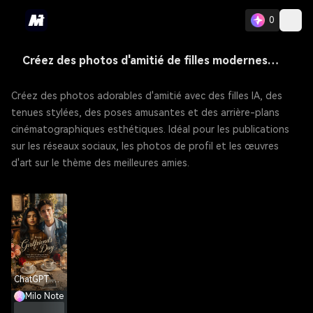
0
Créez des photos d'amitié de filles modernes avec IA (Prompts gratuits à copier-coller)
Créez des photos adorables d'amitié avec des filles IA, des
tenues stylées, des poses amusantes et des arrière-plans
cinématographiques esthétiques. Idéal pour les publications
sur les réseaux sociaux, les photos de profil et les œuvres
d'art sur le thème des meilleures amies.
ChatGPT Natpu Prompts
Milo Note