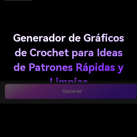
Generador de Gráficos
de Crochet para Ideas
de Patrones Rápidas y
Limpias
Generar
Crea conceptos personalizados de gráficos de
crochet para graphgans, proyectos de tapicería,
mantas C2C y diseños tipo filet en minutos. Media.io
te ayuda a transformar ideas simples en visuales
pulidos, ya sea que necesites un
generador de
gráficos de crochet
, un
generador de gráficos de