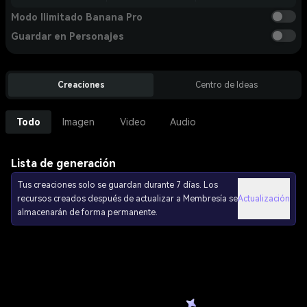
Modo Ilimitado Banana Pro
Guardar en Personajes
Creaciones
Centro de Ideas
Todo
Imagen
Video
Audio
Lista de generación
Tus creaciones solo se guardan durante 7 días. Los
recursos creados después de actualizar a Membresía se
Actualización
almacenarán de forma permanente.