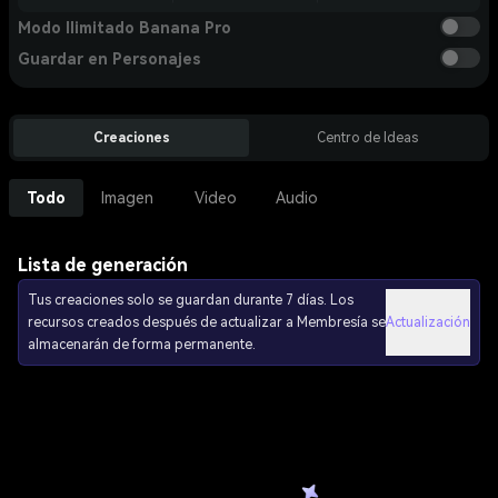
Modo Ilimitado Banana Pro
Guardar en Personajes
Creaciones
Centro de Ideas
Todo
Imagen
Video
Audio
Lista de generación
Tus creaciones solo se guardan durante 7 días. Los
recursos creados después de actualizar a Membresía se
Actualización
almacenarán de forma permanente.