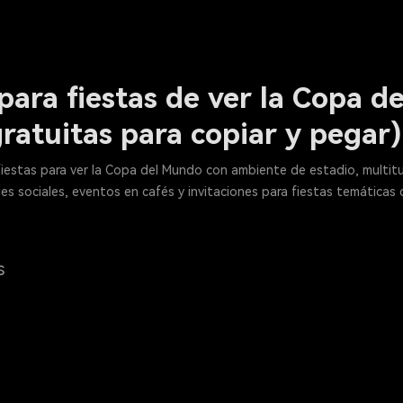
para fiestas de ver la Copa d
gratuitas para copiar y pegar)
fiestas para ver la Copa del Mundo con ambiente de estadio, multit
s sociales, eventos en cafés y invitaciones para fiestas temáticas 
s