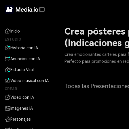
Crea pósteres 
Inicio
ESTUDIO
(Indicaciones 
Historia con IA
Crea emocionantes carteles para 
Anuncios con IA
Perfecto para promociones en rede
Estudio Viral
Video musical con IA
Todas las Presentacione
CREAR
Video con IA
Imágenes IA
Personajes