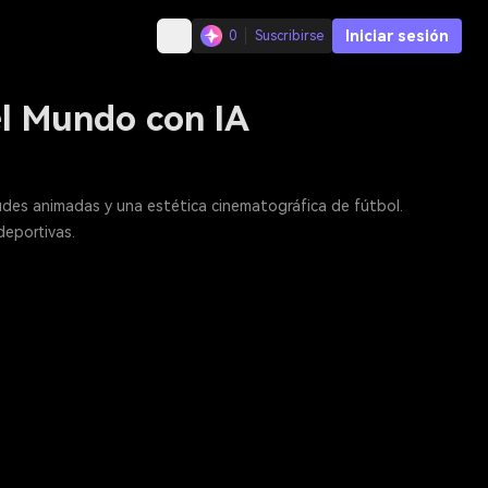
Iniciar sesión
0
Suscribirse
el Mundo con IA
udes animadas y una estética cinematográfica de fútbol.
deportivas.