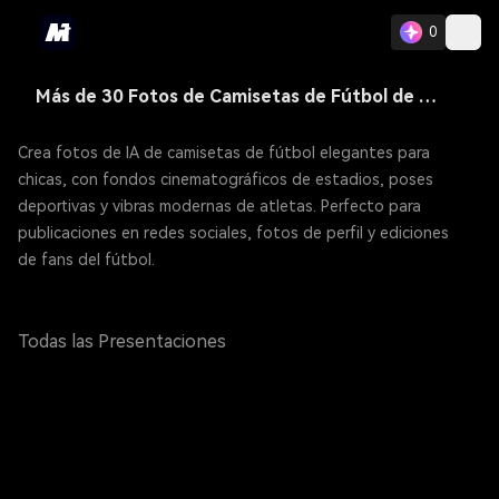
0
Más de 30 Fotos de Camisetas de Fútbol de Tendencia para Chicas (Prompts de IA Gratis)
Crea fotos de IA de camisetas de fútbol elegantes para
chicas, con fondos cinematográficos de estadios, poses
deportivas y vibras modernas de atletas. Perfecto para
publicaciones en redes sociales, fotos de perfil y ediciones
de fans del fútbol.
Todas las Presentaciones