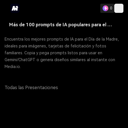
0
Más de 100 prompts de IA populares para el Día de la Madre, copia y pega para Gemini y ChatGPT
Encuentra los mejores prompts de IA para el Día de la Madre,
ideales para imágenes, tarjetas de felicitación y fotos
familiares. Copia y pega prompts listos para usar en
Gemini/ChatGPT o genera diseños similares al instante con
Media.io.
Todas las Presentaciones