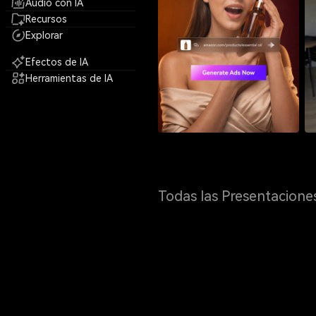
Audio con IA
Recursos
Explorar
Efectos de IA
Herramientas de IA
Todas las Presentacione