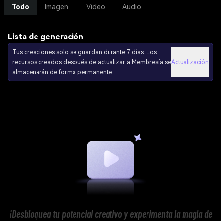
Todo
Imagen
Video
Audio
Lista de generación
Tus creaciones solo se guardan durante 7 días. Los
recursos creados después de actualizar a Membresía se
Actualización
almacenarán de forma permanente.
¡Desbloquea tu potencial creativo y experimenta la magia de