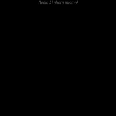
Media AI ahora mismo!