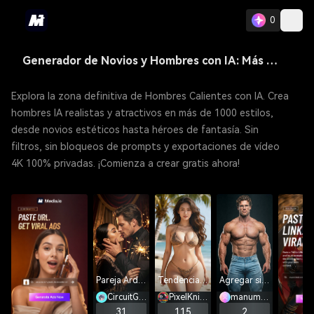
0
Generador de Novios y Hombres con IA: Más de 100 estilos sin filtros
Explora la zona definitiva de Hombres Calientes con IA. Crea
hombres IA realistas y atractivos en más de 1000 estilos,
desde novios estéticos hasta héroes de fantasía. Sin
filtros, sin bloqueos de prompts y exportaciones de vídeo
4K 100% privadas. ¡Comienza a crear gratis ahora!
Pareja Ardiente
Tendencia Candente
Agregar six packs
CircuitGhost
PixelKnight
manumuetze
31
115
2