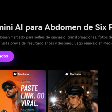
ini AI para Abdomen de Six 
domen marcado para selfies de gimnasio, transformaciones, fotos de 
na vista previa del resultado antes y después, luego remíxalo en Med
ados