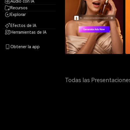
Audio con IA
Recursos
Explorar
Efectos de IA
Herramientas de IA
Obtener la app
Todas las Presentacione