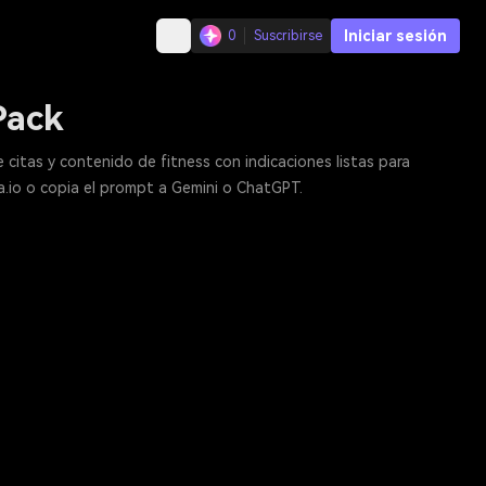
Iniciar sesión
0
Suscribirse
Pack
citas y contenido de fitness con indicaciones listas para
ia.io o copia el prompt a Gemini o ChatGPT.