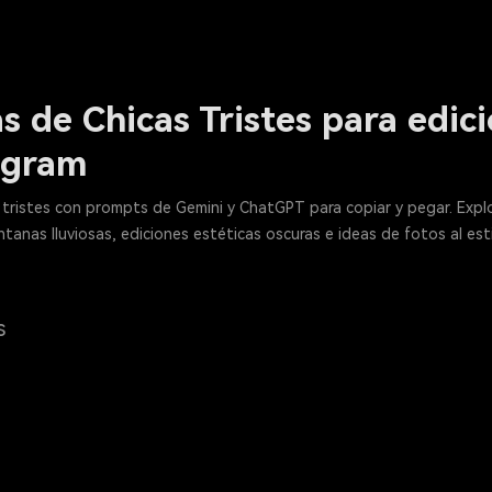
s de Chicas Tristes para edic
agram
tristes con prompts de Gemini y ChatGPT para copiar y pegar. Explor
anas lluviosas, ediciones estéticas oscuras e ideas de fotos al esti
s