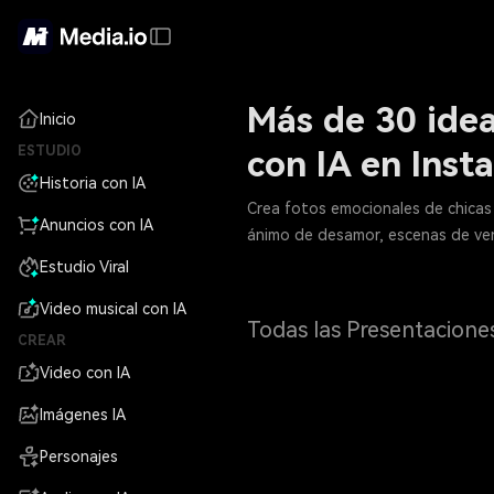
Más de 30 idea
Inicio
ESTUDIO
con IA en Inst
Historia con IA
Crea fotos emocionales de chicas 
Anuncios con IA
ánimo de desamor, escenas de vent
Estudio Viral
Video musical con IA
Todas las Presentacione
CREAR
Video con IA
Imágenes IA
Personajes