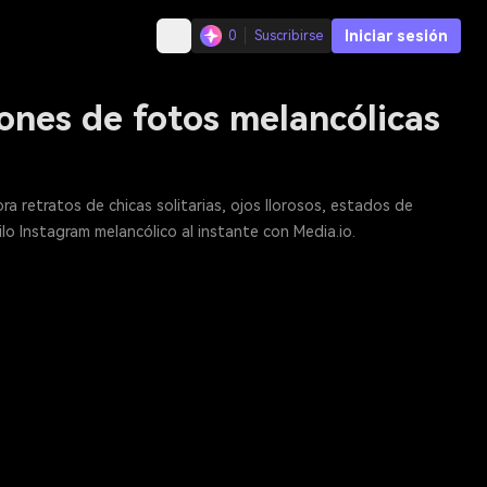
Iniciar sesión
0
Suscribirse
iones de fotos melancólicas
a retratos de chicas solitarias, ojos llorosos, estados de
lo Instagram melancólico al instante con Media.io.