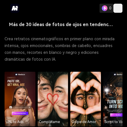
0
Más de 30 ideas de fotos de ojos en tendencia para retratos cinematográficos en primer plano
Crea retratos cinematográficos en primer plano con mirada
intensa, ojos emocionales, sombras de cabello, encuadres
con manos, recortes en blanco y negro y ediciones
dramáticas de fotos con IA.
URL to Ads
Complétame
Golpe de Amor
Script to Vide