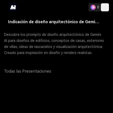
0
Indicación de diseño arquitectónico de Gemini AI para edificios y renderizados
Descubre los prompts de diseño arquitectónico de Gemini
AI para diseños de edificios, conceptos de casas, exteriores
de villas, ideas de rascacielos y visualización arquitectónica.
Creado para inspiración en diseño y renders realistas.
Todas las Presentaciones