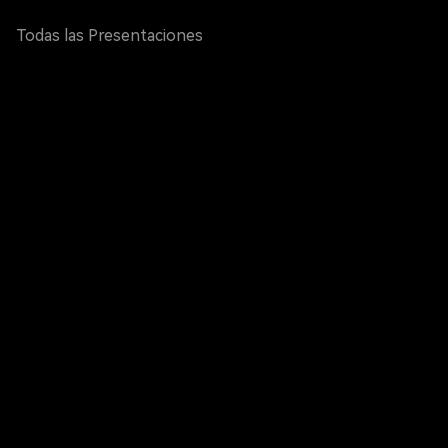
Todas las Presentaciones