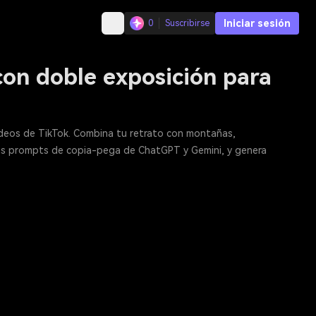
Iniciar sesión
0
Suscribirse
con doble exposición para
videos de TikTok. Combina tu retrato con montañas,
 los prompts de copia-pega de ChatGPT y Gemini, y genera