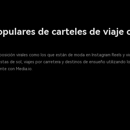
pulares de carteles de viaje 
xposición virales como los que están de moda en Instagram Reels y 
stas de sol, viajes por carretera y destinos de ensueño utilizando
nte con Media.io.