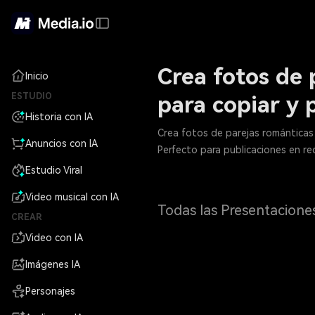
Crea fotos de 
Inicio
ESTUDIO
para copiar y 
Historia con IA
Crea fotos de parejas románticas 
Anuncios con IA
Perfecto para publicaciones en re
Estudio Viral
Video musical con IA
Todas las Presentacione
CREAR
Video con IA
Imágenes IA
Personajes