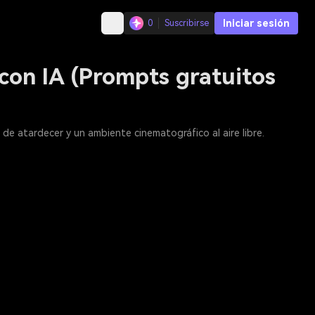
Iniciar sesión
0
Suscribirse
 con IA (Prompts gratuitos
 de atardecer y un ambiente cinematográfico al aire libre.