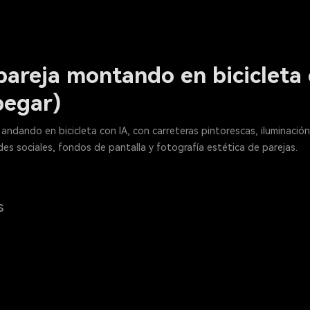
pareja montando en bicicleta
pegar)
andando en bicicleta con IA, con carreteras pintorescas, iluminación
des sociales, fondos de pantalla y fotografía estética de parejas.
s